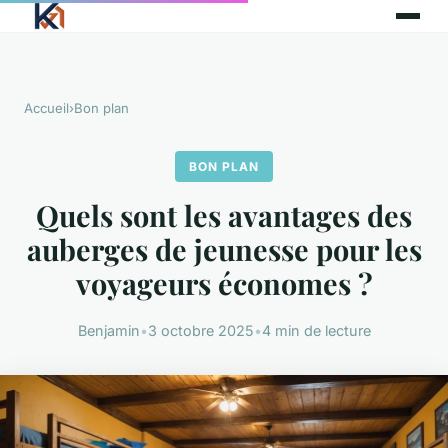
Accueil
›
Bon plan
BON PLAN
Quels sont les avantages des
auberges de jeunesse pour les
voyageurs économes ?
Benjamin
•
3 octobre 2025
•
4 min de lecture