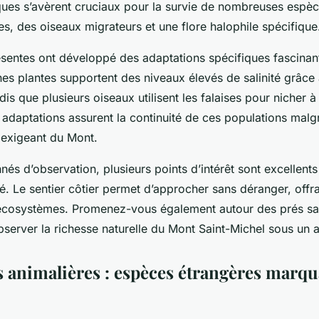
ques s’avèrent cruciaux pour la survie de nombreuses esp
es, des oiseaux migrateurs et une flore halophile spécifique
sentes ont développé des adaptations spécifiques fascinan
es plantes supportent des niveaux élevés de salinité grâce à
dis que plusieurs oiseaux utilisent les falaises pour nicher à 
 adaptations assurent la continuité de ces populations malg
 exigeant du Mont.
nés d’observation, plusieurs points d’intérêt sont excellent
té. Le sentier côtier permet d’approcher sans déranger, offr
 écosystèmes. Promenez-vous également autour des prés sa
bserver la richesse naturelle du Mont Saint-Michel sous un a
 animalières : espèces étrangères marqu