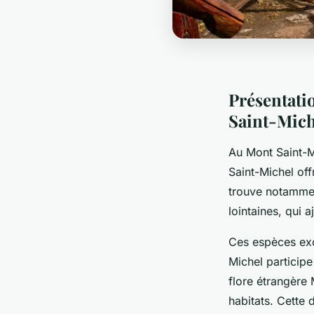
Présentati
Saint-Mich
Au Mont Saint-Mi
Saint-Michel off
trouve notammen
lointaines, qui 
Ces espèces exo
Michel participe 
flore étrangère 
habitats. Cette 