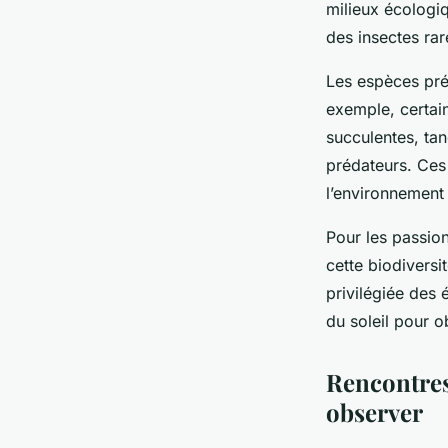
milieux écologi
des insectes rar
Les espèces pré
exemple, certain
succulentes, tan
prédateurs. Ces
l’environnement
Pour les passion
cette biodiversi
privilégiée des
du soleil pour o
Rencontres
observer