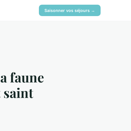
Saisonner vos séjours →
la faune
 saint