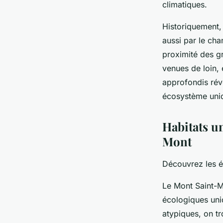
climatiques.
Historiquement,
aussi par le cha
proximité des g
venues de loin, 
approfondis rév
écosystème uni
Habitats un
Mont
Découvrez les é
Le Mont Saint-Mi
écologiques uni
atypiques, on t