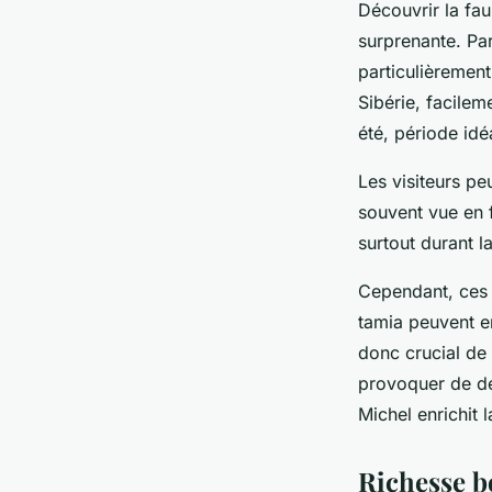
Découvrir la fau
surprenante. Pa
particulièrement
Sibérie, facilem
été, période idé
Les visiteurs p
souvent vue en 
surtout durant l
Cependant, ces e
tamia peuvent en
donc crucial de 
provoquer de dé
Michel enrichit l
Richesse b