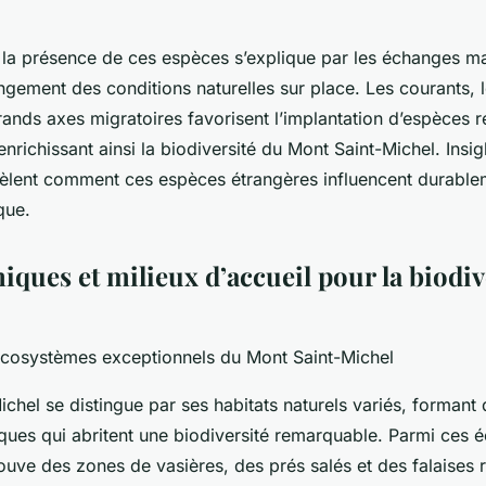
 la présence de ces espèces s’explique par les échanges ma
ngement des conditions naturelles sur place. Les courants, l
rands axes migratoires favorisent l’implantation d’espèces
enrichissant ainsi la biodiversité du Mont Saint-Michel. Insig
èlent comment ces espèces étrangères influencent durable
que.
iques et milieux d’accueil pour la biodiv
cosystèmes exceptionnels du Mont Saint-Michel
chel se distingue par ses habitats naturels variés, formant 
ques qui abritent une biodiversité remarquable. Parmi ces
rouve des zones de vasières, des prés salés et des falaises