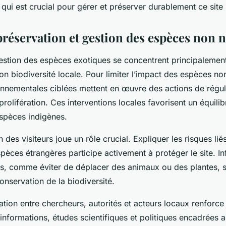
qui est crucial pour gérer et préserver durablement ce site
préservation et gestion des espèces non n
gestion des espèces exotiques se concentrent principalement
on biodiversité locale. Pour limiter l’impact des espèces no
ronnementales ciblées mettent en œuvre des actions de régul
 prolifération. Ces interventions locales favorisent un équili
espèces indigènes.
n des visiteurs joue un rôle crucial. Expliquer les risques liés
spèces étrangères participe activement à protéger le site. In
s, comme éviter de déplacer des animaux ou des plantes, s
onservation de la biodiversité.
ation entre chercheurs, autorités et acteurs locaux renforc
nformations, études scientifiques et politiques encadrées 