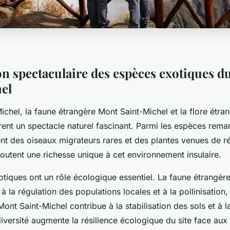
on spectaculaire des espèces exotiques 
el
chel, la faune étrangère Mont Saint-Michel et la flore étra
rent un spectacle naturel fascinant. Parmi les espèces rema
t des oiseaux migrateurs rares et des plantes venues de r
ajoutent une richesse unique à cet environnement insulaire.
tiques ont un rôle écologique essentiel. La faune étrangèr
à la régulation des populations locales et à la pollinisation,
Mont Saint-Michel contribue à la stabilisation des sols et à l
diversité augmente la résilience écologique du site face aux 