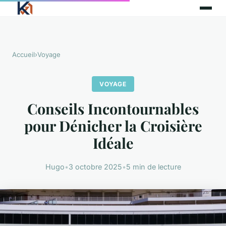
Accueil
›
Voyage
VOYAGE
Conseils Incontournables
pour Dénicher la Croisière
Idéale
Hugo
•
3 octobre 2025
•
5 min de lecture